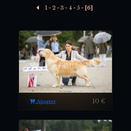
1
-
2
-
3
-
4
-
5
-
[6]
10 €
Ajouter