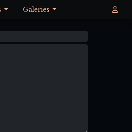
s
Galeries