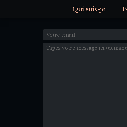
Qui suis-je
P