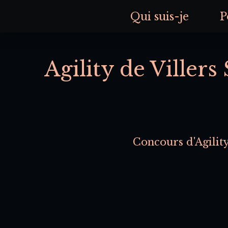
Qui suis-je
P
Agility de Viller
Concours d'Agilit